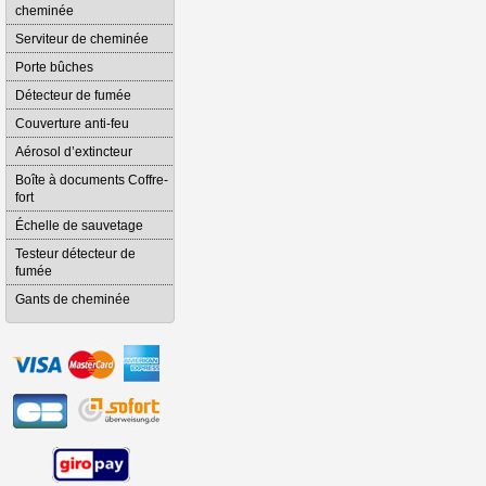
cheminée
Serviteur de cheminée
Porte bûches
Détecteur de fumée
Couverture anti-feu
Aérosol d’extincteur
Boîte à documents Coffre-
fort
Échelle de sauvetage
Testeur détecteur de
fumée
Gants de cheminée