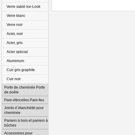
Verre sablé Ice-Look
Verre blanc
Verre noir
Acier, noir
Acier, gris
Acier spécial
Aluminium
Cuir gris graphite
Cuir noir
Porte de cheminée Porte
de poêle
Pare-étincelles Pare-feu
Joints d´étanchéité pour
cheminée
Paniers à bois et paniers à
bûches
Accessoires pour