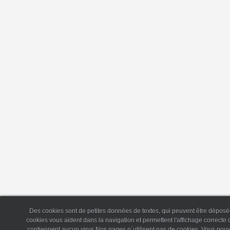
Des cookies sont de petites données de textes, qui peuvent être déposée
cookies vous aident dans la navigation et permettent l'affichage correct
contiennent aucun virus.Nos pages n´utilisent pas de cookies. Vous pouv