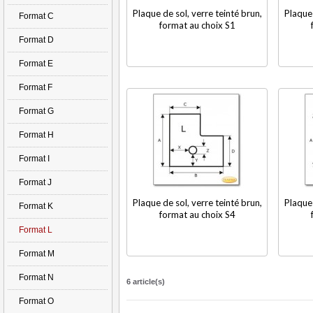
Plaque de sol, verre teinté brun,
Plaque 
Format C
format au choix S1
Format D
Format E
Format F
Format G
Format H
Format I
Format J
Plaque de sol, verre teinté brun,
Plaque 
Format K
format au choix S4
Format L
Format M
Format N
6 article(s)
Format O