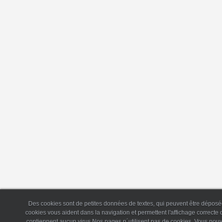
Des cookies sont de petites données de textes, qui peuvent être déposée
cookies vous aident dans la navigation et permettent l'affichage correct
contiennent aucun virus.Nos pages n´utilisent pas de cookies. Vous pouv