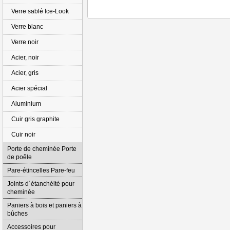
Verre sablé Ice-Look
Verre blanc
Verre noir
Acier, noir
Acier, gris
Acier spécial
Aluminium
Cuir gris graphite
Cuir noir
Porte de cheminée Porte
de poêle
Pare-étincelles Pare-feu
Joints d´étanchéité pour
cheminée
Paniers à bois et paniers à
bûches
Accessoires pour