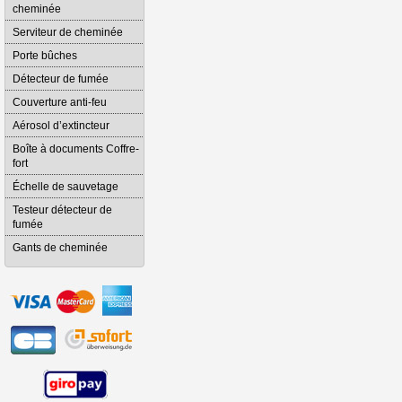
cheminée
Serviteur de cheminée
Porte bûches
Détecteur de fumée
Couverture anti-feu
Aérosol d’extincteur
Boîte à documents Coffre-
fort
Échelle de sauvetage
Testeur détecteur de
fumée
Gants de cheminée