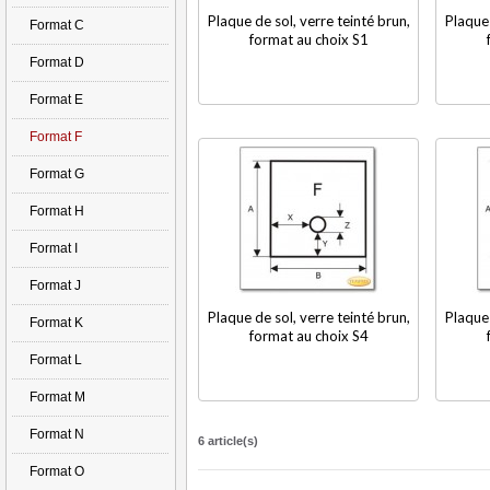
Plaque de sol, verre teinté brun,
Plaque 
Format C
format au choix S1
Format D
Format E
Format F
Format G
Format H
Format I
Format J
Plaque de sol, verre teinté brun,
Plaque 
Format K
format au choix S4
Format L
Format M
Format N
6 article(s)
Format O