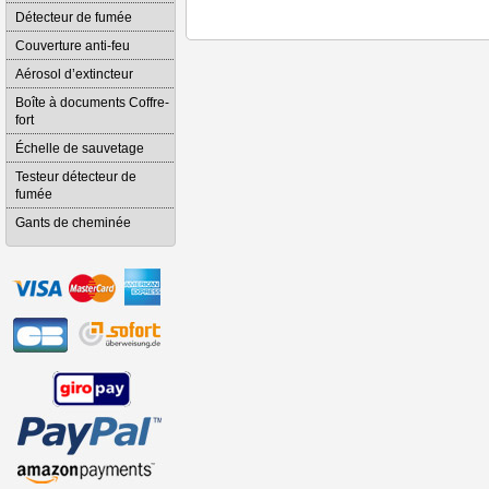
Détecteur de fumée
Couverture anti-feu
Aérosol d’extincteur
Boîte à documents Coffre-
fort
Échelle de sauvetage
Testeur détecteur de
fumée
Gants de cheminée