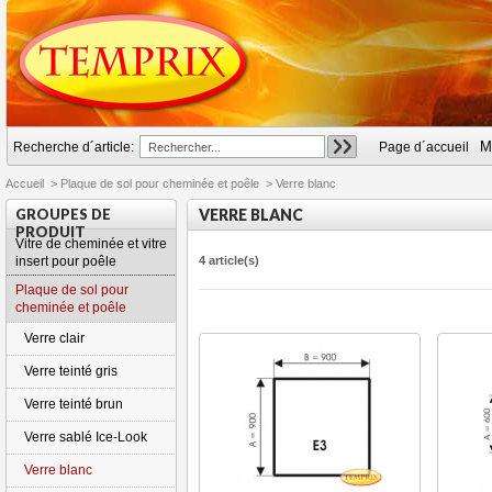
M
Recherche d´article:
Page d´accueil
Accueil
>
Plaque de sol pour cheminée et poêle
>
Verre blanc
GROUPES DE
VERRE BLANC
PRODUIT
Vitre de cheminée et vitre
insert pour poêle
4 article(s)
Plaque de sol pour
cheminée et poêle
Verre clair
Verre teinté gris
Verre teinté brun
Verre sablé Ice-Look
Verre blanc