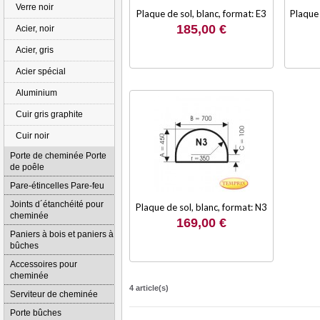
Verre noir
Plaque de sol, blanc, format: E3
Plaque 
185,00 €
Acier, noir
Acier, gris
Acier spécial
Aluminium
Cuir gris graphite
Cuir noir
Porte de cheminée Porte
de poêle
Pare-étincelles Pare-feu
Joints d´étanchéité pour
Plaque de sol, blanc, format: N3
cheminée
169,00 €
Paniers à bois et paniers à
bûches
Accessoires pour
cheminée
4 article(s)
Serviteur de cheminée
Porte bûches