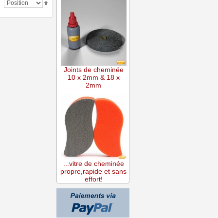
Joints de cheminée
10 x 2mm & 18 x
2mm
...vitre de cheminée
propre,rapide et sans
effort!