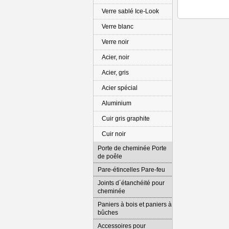
Verre sablé Ice-Look
Verre blanc
Verre noir
Acier, noir
Acier, gris
Acier spécial
Aluminium
Cuir gris graphite
Cuir noir
Porte de cheminée Porte
de poêle
Pare-étincelles Pare-feu
Joints d´étanchéité pour
cheminée
Paniers à bois et paniers à
bûches
Accessoires pour