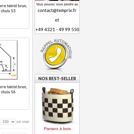
Vous pouvez nous joindre au
rre teinté brun,
contact@temprix.fr
 choix S3
et
+49 4321 - 49 99 550
NOS BEST-SELLER
rre teinté brun,
 choix S6
par page
Paniers à bois