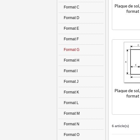
Plaque de sol,
Format C
format 
Format D
Format E
Format F
Format G
Format H
Format I
Format J
Plaque de sol,
Format K
format 
Format L
Format M
Format N
6 article(s)
Format O