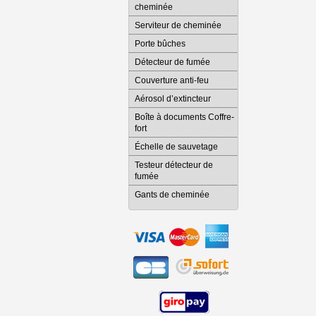
cheminée
Serviteur de cheminée
Porte bûches
Détecteur de fumée
Couverture anti-feu
Aérosol d’extincteur
Boîte à documents Coffre-
fort
Échelle de sauvetage
Testeur détecteur de
fumée
Gants de cheminée