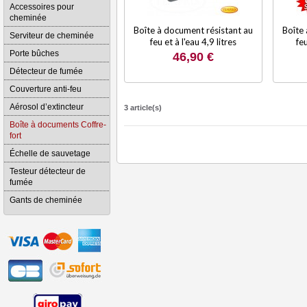
Accessoires pour
cheminée
Boîte à document résistant au
Boîte 
Serviteur de cheminée
feu et à l'eau 4,9 litres
feu
Porte bûches
46,90 €
Détecteur de fumée
Couverture anti-feu
Aérosol d’extincteur
3 article(s)
Boîte à documents Coffre-
fort
Échelle de sauvetage
Testeur détecteur de
fumée
Gants de cheminée