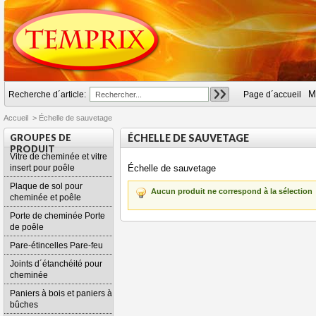
M
Recherche d´article:
Page d´accueil
Accueil
>
Échelle de sauvetage
GROUPES DE
ÉCHELLE DE SAUVETAGE
PRODUIT
Vitre de cheminée et vitre
insert pour poêle
Échelle de sauvetage
Plaque de sol pour
Aucun produit ne correspond à la sélection
cheminée et poêle
Porte de cheminée Porte
de poêle
Pare-étincelles Pare-feu
Joints d´étanchéité pour
cheminée
Paniers à bois et paniers à
bûches