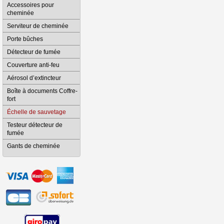
Accessoires pour
cheminée
Serviteur de cheminée
Porte bûches
Détecteur de fumée
Couverture anti-feu
Aérosol d’extincteur
Boîte à documents Coffre-
fort
Échelle de sauvetage
Testeur détecteur de
fumée
Gants de cheminée