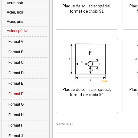
Verre noir
Plaque de sol, acier spécial,
Plaqu
format de choix S1
Acier, noir
Acier, gris
Acier spécial
Format A
Format B
Format C
Format D
Format E
Plaque de sol, acier spécial,
Plaqu
Format F
format de choix S4
Format G
Format H
6 article(s)
Format I
Format J