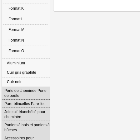
Format K
Format L
Format M
Format N
Format O
Aluminium
Cuir gris graphite
Cuir noir
Porte de cheminée Porte
de poêle
Pare-étincelles Pare-feu
Joints d´étanchéité pour
cheminée
Paniers à bois et paniers à
bûches
Accessoires pour