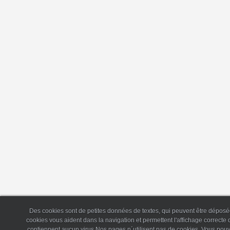
Des cookies sont de petites données de textes, qui peuvent être déposée
cookies vous aident dans la navigation et permettent l'affichage correct
contiennent aucun virus.Nos pages n´utilisent pas de cookies. Vous pouv