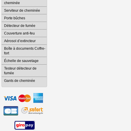
cheminée
Serviteur de cheminée
Porte bûches
Détecteur de fumée
Couverture anti-feu
Aérosol d’extincteur
Boîte à documents Coffre-
fort
Échelle de sauvetage
Testeur détecteur de
fumée
Gants de cheminée