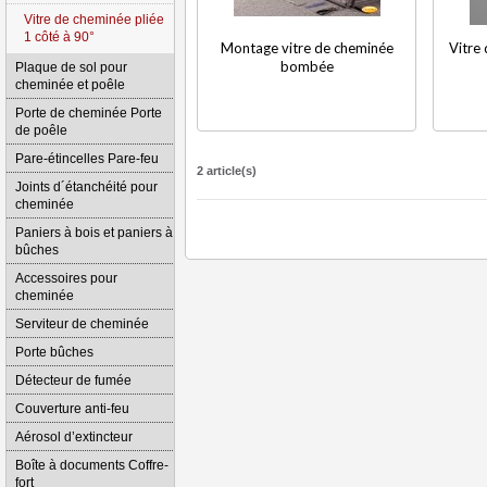
Vitre de cheminée pliée
1 côté à 90°
Montage vitre de cheminée
Vitre
bombée
Plaque de sol pour
cheminée et poêle
Porte de cheminée Porte
de poêle
Pare-étincelles Pare-feu
2 article(s)
Joints d´étanchéité pour
cheminée
Paniers à bois et paniers à
bûches
Accessoires pour
cheminée
Serviteur de cheminée
Porte bûches
Détecteur de fumée
Couverture anti-feu
Aérosol d’extincteur
Boîte à documents Coffre-
fort