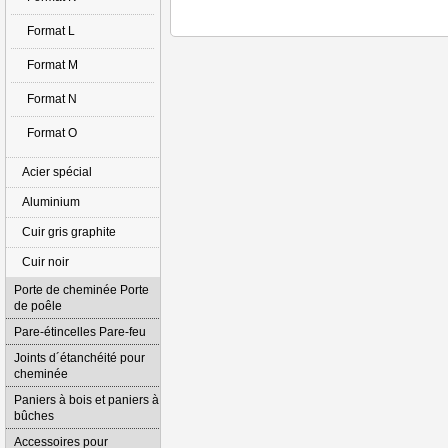
Format L
Format M
Format N
Format O
Acier spécial
Aluminium
Cuir gris graphite
Cuir noir
Porte de cheminée Porte
de poêle
Pare-étincelles Pare-feu
Joints d´étanchéité pour
cheminée
Paniers à bois et paniers à
bûches
Accessoires pour