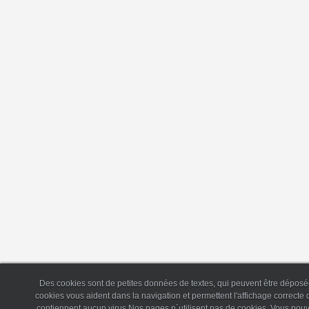
Des cookies sont de petites données de textes, qui peuvent être déposée
cookies vous aident dans la navigation et permettent l'affichage correct
contiennent aucun virus.Nos pages n´utilisent pas de cookies. Vous pouv