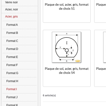
Verre noir
Plaque de sol, acier, gris, format
Plaque 
de choix S1
Acier, noir
Acier, gris
Format A
Format B
Format C
Format D
Format E
Format F
Plaque de sol, acier, gris, format
Plaque 
de choix S4
Format G
Format H
Format I
6 article(s)
Format J
Format K