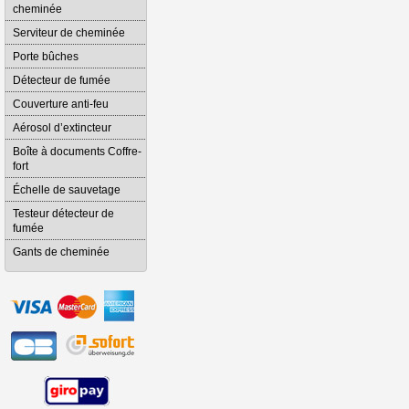
cheminée
Serviteur de cheminée
Porte bûches
Détecteur de fumée
Couverture anti-feu
Aérosol d’extincteur
Boîte à documents Coffre-
fort
Échelle de sauvetage
Testeur détecteur de
fumée
Gants de cheminée