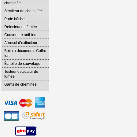
cheminée
Serviteur de cheminée
Porte bûches
Détecteur de fumée
Couverture anti-feu
Aérosol d’extincteur
Boîte à documents Coffre-
fort
Échelle de sauvetage
Testeur détecteur de
fumée
Gants de cheminée