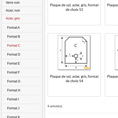
Verre noir
Plaque de sol, acier, gris, format
Plaque 
de choix S1
Acier, noir
Acier, gris
Format A
Format B
Format C
Format D
Format E
Format F
Plaque de sol, acier, gris, format
Plaque 
de choix S4
Format G
Format H
Format I
6 article(s)
Format J
Format K