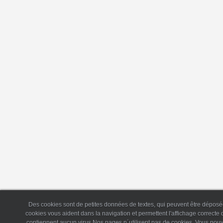
Des cookies sont de petites données de textes, qui peuvent être déposée
cookies vous aident dans la navigation et permettent l'affichage correct
contiennent aucun virus.Nos pages n´utilisent pas de cookies. Vous pouv