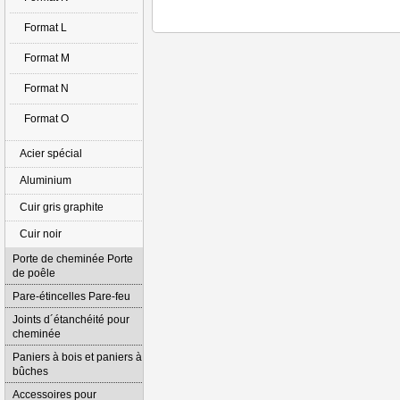
Format L
Format M
Format N
Format O
Acier spécial
Aluminium
Cuir gris graphite
Cuir noir
Porte de cheminée Porte
de poêle
Pare-étincelles Pare-feu
Joints d´étanchéité pour
cheminée
Paniers à bois et paniers à
bûches
Accessoires pour