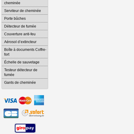
cheminée
Serviteur de cheminée
Porte bûches
Détecteur de fumée
Couverture anti-feu
Aérosol d’extincteur
Boîte à documents Coffre-
fort
Échelle de sauvetage
Testeur détecteur de
fumée
Gants de cheminée