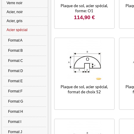
Verre noir
Plaque de sol, acier spécial,
Plaqu
forme: O1
Acier, noir
114,90 €
Acier, gris
Acier spécial
Format A
Format B
Format C
Format D
Format E
Plaque de sol, acier spécial,
Plaqu
Format F
format de choix S2
Format G
Format H
Format I
Format J