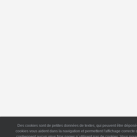
Des cookies sont de petites données de textes, qui peuvent être déposée
cookies vous aident dans la navigation et permettent l'affichage correct
contiennent aucun virus.Nos pages n´utilisent pas de cookies. Vous pouv