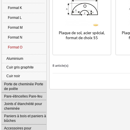
Format K
Format L
Format M
Plaque de sol, acier spécial,
Plaqu
Format N
format de choix S5
Format O
Aluminium
8 article(s)
Cuir gris graphite
Cuir noir
Porte de cheminée Porte
de poêle
Pare-étincelles Pare-feu
Joints d´étanchéité pour
cheminée
Paniers à bois et paniers à
bûches
Accessoires pour