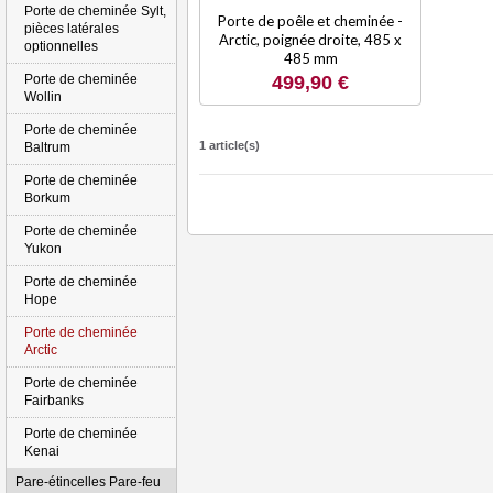
Porte de cheminée Sylt,
Porte de poêle et cheminée -
pièces latérales
Arctic, poignée droite, 485 x
optionnelles
485 mm
Porte de cheminée
499,90 €
Wollin
Porte de cheminée
1 article(s)
Baltrum
Porte de cheminée
Borkum
Porte de cheminée
Yukon
Porte de cheminée
Hope
Porte de cheminée
Arctic
Porte de cheminée
Fairbanks
Porte de cheminée
Kenai
Pare-étincelles Pare-feu