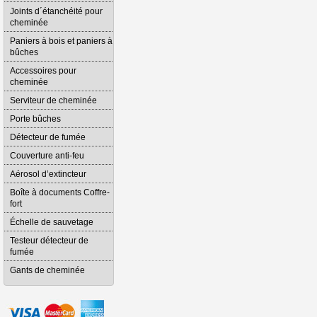
Joints d´étanchéité pour
cheminée
Paniers à bois et paniers à
bûches
Accessoires pour
cheminée
Serviteur de cheminée
Porte bûches
Détecteur de fumée
Couverture anti-feu
Aérosol d’extincteur
Boîte à documents Coffre-
fort
Échelle de sauvetage
Testeur détecteur de
fumée
Gants de cheminée