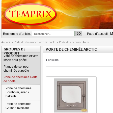
M
Recherche d´article:
Page d´accueil
Accueil
>
Porte de cheminée Porte de poêle
>
Porte de cheminée Arctic
GROUPES DE
PORTE DE CHEMINÉE ARCTIC
PRODUIT
Vitre de cheminée et vitre
insert pour poêle
1 article(s)
Plaque de sol pour
cheminée et poêle
Porte de cheminée Porte
de poêle
Porte de cheminée
Bornholm, avec 2
battants
Porte de cheminée
Gotland avec arc