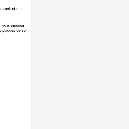
n stock et sont
z nous envoyer
s plaques de sol