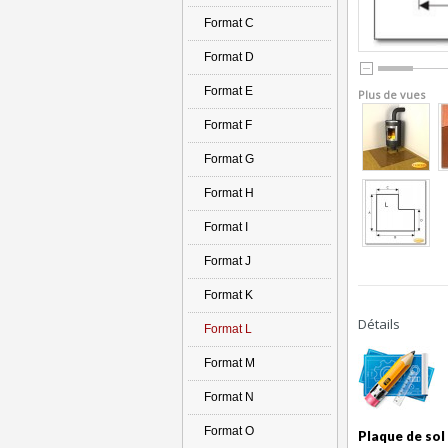
Format C
Format D
Format E
Plus de vues
Format F
Format G
Format H
Format I
Format J
Format K
Détails
Format L
Format M
Format N
Format O
Plaque de sol