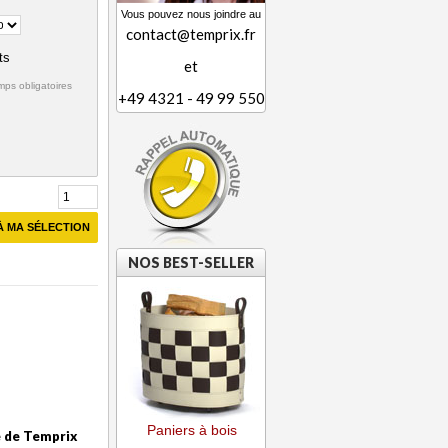
Vous pouvez nous joindre au
contact@temprix.fr
ts
et
ps obligatoires
+49 4321 - 49 99 550
À MA SÉLECTION
NOS BEST-SELLER
Paniers à bois
e de Temprix