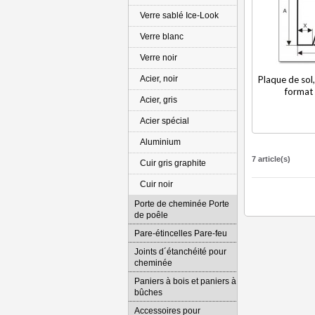
Verre sablé Ice-Look
Verre blanc
Verre noir
Acier, noir
Plaque de sol,
format 
Acier, gris
Acier spécial
Aluminium
7 article(s)
Cuir gris graphite
Cuir noir
Porte de cheminée Porte
de poêle
Pare-étincelles Pare-feu
Joints d´étanchéité pour
cheminée
Paniers à bois et paniers à
bûches
Accessoires pour