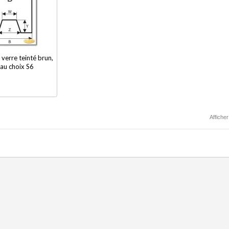
 verre teinté brun,
au choix S6
Afficher