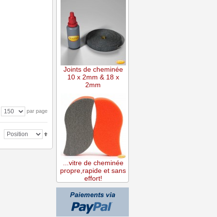
Joints de cheminée
10 x 2mm & 18 x
2mm
par page
...vitre de cheminée
propre,rapide et sans
effort!