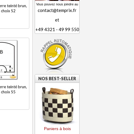
Vous pouvez nous joindre au
rre teinté brun,
contact@temprix.fr
 choix S2
et
+49 4321 - 49 99 550
NOS BEST-SELLER
rre teinté brun,
 choix S5
Paniers à bois