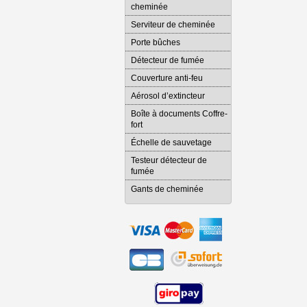
cheminée
Serviteur de cheminée
Porte bûches
Détecteur de fumée
Couverture anti-feu
Aérosol d’extincteur
Boîte à documents Coffre-
fort
Échelle de sauvetage
Testeur détecteur de
fumée
Gants de cheminée