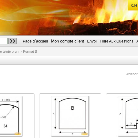
Mon compte client
Page d´accueil
Envoi
Foire Aux Questions
CHERCHER
e teinté brun
>
Format B
Afficher