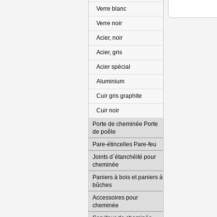
Verre blanc
Verre noir
Acier, noir
Acier, gris
Acier spécial
Aluminium
Cuir gris graphite
Cuir noir
Porte de cheminée Porte
de poêle
Pare-étincelles Pare-feu
Joints d´étanchéité pour
cheminée
Paniers à bois et paniers à
bûches
Accessoires pour
cheminée