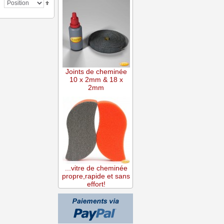
Joints de cheminée
10 x 2mm & 18 x
2mm
...vitre de cheminée
propre,rapide et sans
effort!