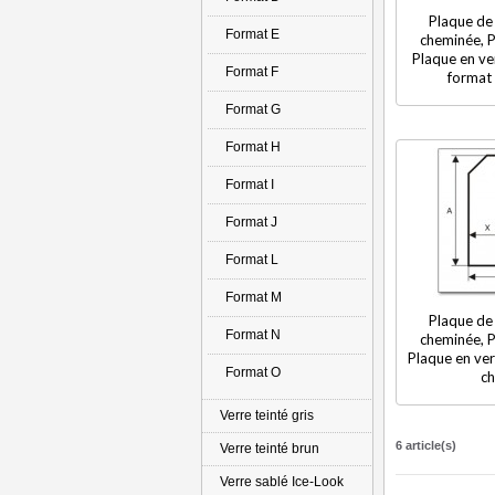
Plaque de 
Format E
cheminée, P
Plaque en ver
Format F
format 
Format G
Format H
Format I
Format J
Format L
Format M
Plaque de 
Format N
cheminée, P
Plaque en verr
Format O
ch
Verre teinté gris
6 article(s)
Verre teinté brun
Verre sablé Ice-Look