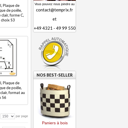
Vous pouvez nous joindre au
l, Plaque de
contact@temprix.fr
que de poêle,
clair, forme C,
et
 choix S3
+49 4321 - 49 99 550
NOS BEST-SELLER
l, Plaque de
que de poêle,
clair, format au
x S6
par page
Paniers à bois