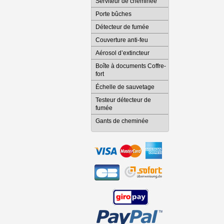
Serviteur de cheminée
Porte bûches
Détecteur de fumée
Couverture anti-feu
Aérosol d’extincteur
Boîte à documents Coffre-
fort
Échelle de sauvetage
Testeur détecteur de
fumée
Gants de cheminée