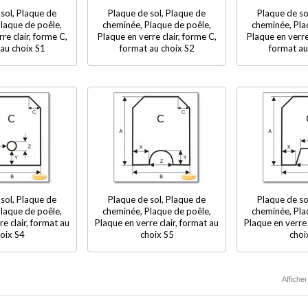
sol, Plaque de
Plaque de sol, Plaque de
Plaque de so
laque de poêle,
cheminée, Plaque de poêle,
cheminée, Pla
re clair, forme C,
Plaque en verre clair, forme C,
Plaque en verre 
au choix S1
format au choix S2
format au
sol, Plaque de
Plaque de sol, Plaque de
Plaque de so
laque de poêle,
cheminée, Plaque de poêle,
cheminée, Pla
e clair, format au
Plaque en verre clair, format au
Plaque en verre 
oix S4
choix S5
choi
Afficher