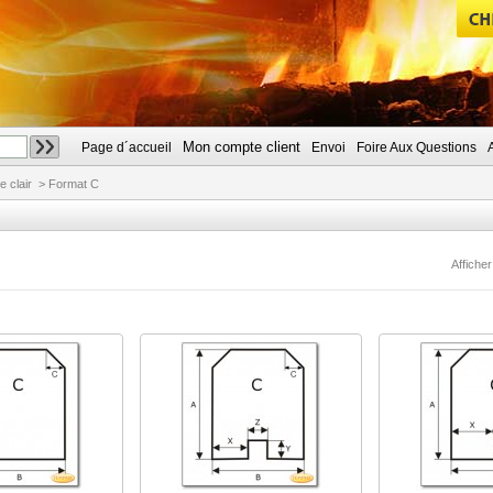
Mon compte client
Page d´accueil
Envoi
Foire Aux Questions
CHERCHER
e clair
>
Format C
Afficher