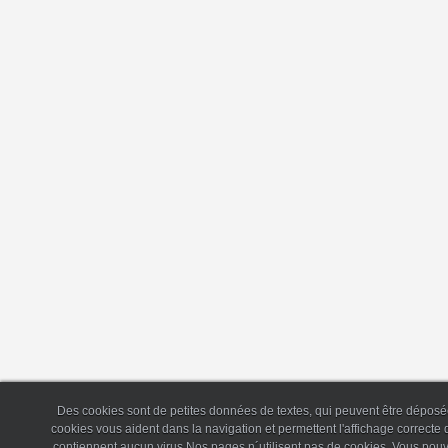
Des cookies sont de petites données de textes, qui peuvent être déposée
cookies vous aident dans la navigation et permettent l'affichage correct
contiennent aucun virus.Nos pages n´utilisent pas de cookies. Vous pouv