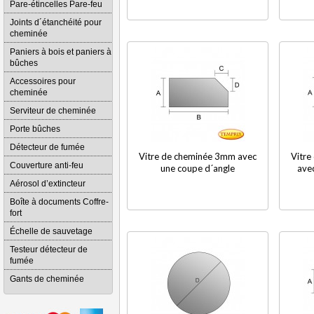
Pare-étincelles Pare-feu
Joints d´étanchéité pour
cheminée
Paniers à bois et paniers à
bûches
Accessoires pour
cheminée
Serviteur de cheminée
Porte bûches
Détecteur de fumée
Vitre de cheminée 3mm avec
Vitre
Couverture anti-feu
une coupe d´angle
ave
Aérosol d’extincteur
Boîte à documents Coffre-
fort
Échelle de sauvetage
Testeur détecteur de
fumée
Gants de cheminée