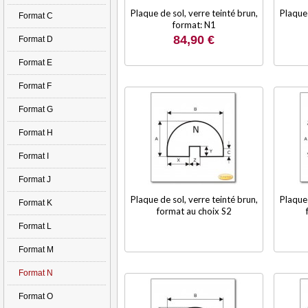
Plaque de sol, verre teinté brun,
Plaque 
Format C
format: N1
84,90 €
Format D
Format E
Format F
Format G
Format H
Format I
Format J
Plaque de sol, verre teinté brun,
Plaque 
Format K
format au choix S2
Format L
Format M
Format N
Format O