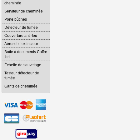
cheminée
Serviteur de cheminée
Porte bûches
Détecteur de fumée
Couverture anti-feu
Aérosol d’extincteur
Boîte à documents Coffre-
fort
Échelle de sauvetage
Testeur détecteur de
fumée
Gants de cheminée