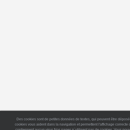
Des cookies sont de petites données de textes, qui peuvent être déposée
cookies vous aident dans la navigation et permettent l'affichage correct
contiennent aucun virus.Nos pages n´utilisent pas de cookies. Vous pouv