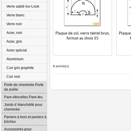
Verre sablé Ice-Look
Verre blanc
Verre noir
Acier, noir
Plaque de sol, verre teinté brun,
Plaque 
format au choix S5
Acier, gris
Acier spécial
Aluminium
8 article(s)
Cuir gris graphite
Cuir noir
Porte de cheminée Porte
de poêle
Pare-étincelles Pare-feu
Joints d´étanchéité pour
cheminée
Paniers à bois et paniers à
bûches
Accessoires pour