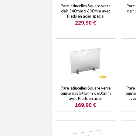
Pare-étincelles Square verre
Pare-
clair 540mm x 600mm avec
clai
Pieds en acier spécial
229,90 €
Pare-étincelles Square verre
Pare-
teinté gris 540mm x 600mm
teint
avec Pieds en acier
avec
169,90 €