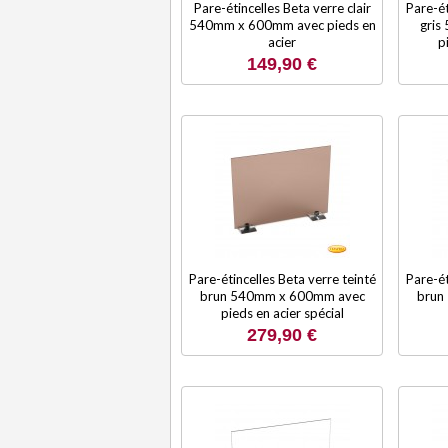
Pare-étincelles Beta verre clair
Pare-ét
540mm x 600mm avec pieds en
gris
acier
p
149,90 €
Pare-étincelles Beta verre teinté
Pare-ét
brun 540mm x 600mm avec
brun
pieds en acier spécial
279,90 €