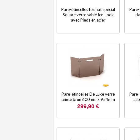
Pare-étincelles format spécial
Pare-
Square verre sablé Ice-Look
cl
avec Pieds en acier
Pare-étincelles De Luxe verre
Pare-
teinté brun 600mm x 954mm
sab
299,90 €