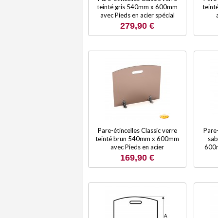
teinté gris 540mm x 600mm
tein
avec Pieds en acier spécial
279,90 €
Pare-étincelles Classic verre
Pare-
teinté brun 540mm x 600mm
sab
avec Pieds en acier
600m
169,90 €