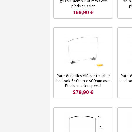
gris 540mm x 600mm avec
brun
pieds en acier
p
169,90 €
Pare-étincelles Alfa verre sablé
Pare-é
Ice-Look 540mm x 600mm avec
Ice-Lo
Pieds en acier spécial
279,90 €