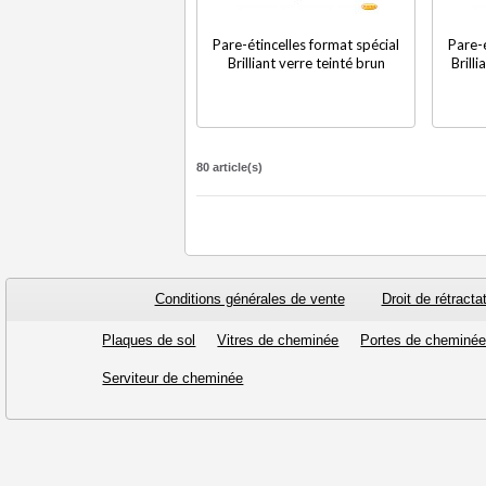
Pare-étincelles format spécial
Pare-é
Brilliant verre teinté brun
Brill
80 article(s)
Conditions générales de vente
Droit de rétracta
Plaques de sol
Vitres de cheminée
Portes de cheminé
Serviteur de cheminée