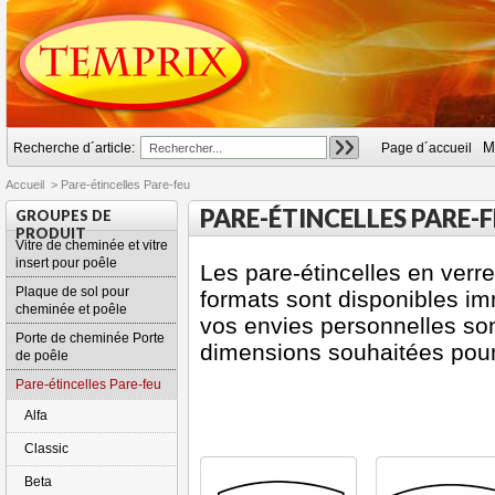
M
Recherche d´article:
Page d´accueil
Accueil
>
Pare-étincelles Pare-feu
PARE-ÉTINCELLES PARE-
GROUPES DE
PRODUIT
Vitre de cheminée et vitre
insert pour poêle
Les pare-étincelles en verr
Plaque de sol pour
formats sont disponibles i
cheminée et poêle
vos envies personnelles sont
Porte de cheminée Porte
dimensions souhaitées pour 
de poêle
Pare-étincelles Pare-feu
Alfa
Classic
Beta