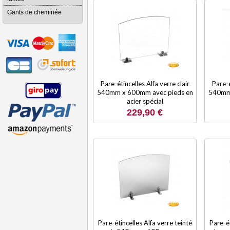
Gants de cheminée
Pare-étincelles Alfa verre clair
Pare-é
540mm x 600mm avec pieds en
540mm 
acier spécial
229,90 €
Pare-étincelles Alfa verre teinté
Pare-ét