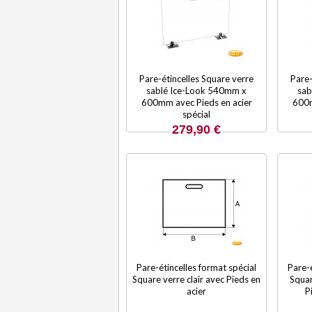
Pare-étincelles Square verre
Pare-
sablé Ice-Look 540mm x
sab
600mm avec Pieds en acier
600m
spécial
279,90 €
Pare-étincelles format spécial
Pare-é
Square verre clair avec Pieds en
Squar
acier
P