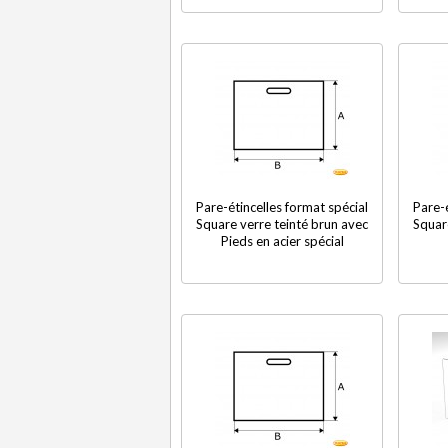
Pare-étincelles format spécial
Pare-é
Square verre teinté brun avec
Squar
Pieds en acier spécial