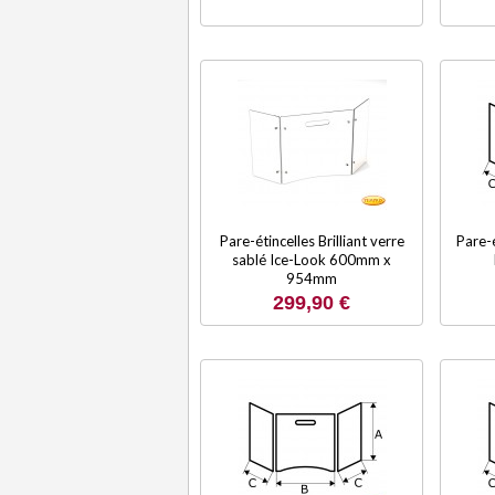
Pare-étincelles Brilliant verre
Pare-é
sablé Ice-Look 600mm x
954mm
299,90 €