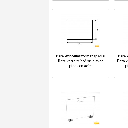
Pare-étincelles format spécial
Pare-é
Beta verre teinté brun avec
Beta v
pieds en acier
p