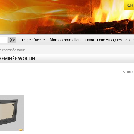
Mon compte client
Page d´accueil
Envoi
Foire Aux Questions
CHERCHER
e cheminée Wollin
HEMINÉE WOLLIN
Afficher