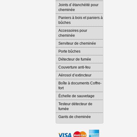
Joints d´étanchéité pour
cheminée
Paniers à bois et paniers à
bûches
Accessoires pour
cheminée
Serviteur de cheminée
Porte bûches
Détecteur de fumée
Couverture anti-feu
Aérosol d’extincteur
Boîte à documents Coffre-
fort
Échelle de sauvetage
Testeur détecteur de
fumée
Gants de cheminée