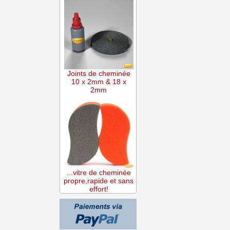
Joints de cheminée
10 x 2mm & 18 x
2mm
...vitre de cheminée
propre,rapide et sans
effort!