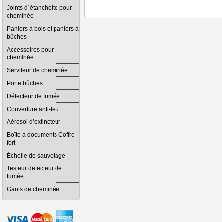
Joints d´étanchéité pour
cheminée
Paniers à bois et paniers à
bûches
Accessoires pour
cheminée
Serviteur de cheminée
Porte bûches
Détecteur de fumée
Couverture anti-feu
Aérosol d’extincteur
Boîte à documents Coffre-
fort
Échelle de sauvetage
Testeur détecteur de
fumée
Gants de cheminée