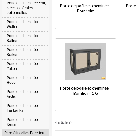
Porte de cheminée Sylt,
Porte de poêle et cheminée -
Porte
pièces latérales
Bornholm
optionnelles
Porte de cheminée
Wollin
Porte de cheminée
Baltrum
Porte de cheminée
Borkum
Porte de cheminée
Yukon
Porte de cheminée
Hope
Porte de poêle et cheminée -
Porte de cheminée
Bornholm 1 G
Arctic
Porte de cheminée
Fairbanks
Porte de cheminée
4 article(s)
Kenai
Pare-étincelles Pare-feu