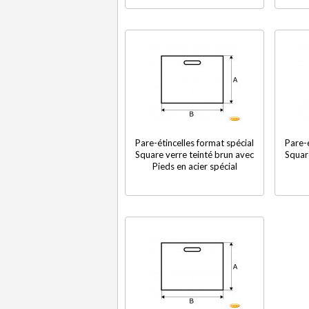
Pare-étincelles format spécial
Pare-é
Square verre teinté brun avec
Squar
Pieds en acier spécial