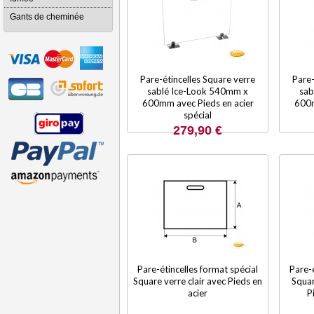
Gants de cheminée
Pare-étincelles Square verre
Pare-
sablé Ice-Look 540mm x
sab
600mm avec Pieds en acier
600m
spécial
279,90 €
Pare-étincelles format spécial
Pare-é
Square verre clair avec Pieds en
Squar
acier
P