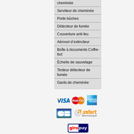
cheminée
Serviteur de cheminée
Porte bûches
Détecteur de fumée
Couverture anti-feu
Aérosol d’extincteur
Boîte à documents Coffre-
fort
Échelle de sauvetage
Testeur détecteur de
fumée
Gants de cheminée