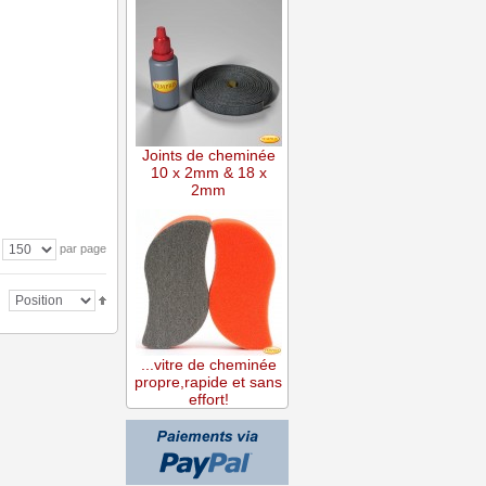
Joints de cheminée
10 x 2mm & 18 x
2mm
par page
...vitre de cheminée
propre,rapide et sans
effort!