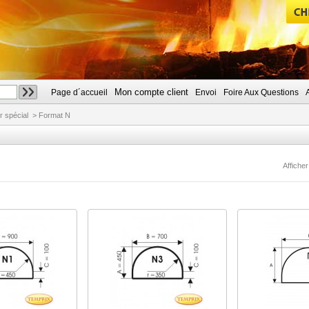
Mon compte client
Page d´accueil
Envoi
Foire Aux Questions
CHERCHER
r spécial
>
Format N
Afficher