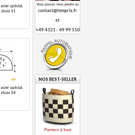
Vous pouvez nous joindre au
acier spécial,
contact@temprix.fr
 choix S1
et
+49 4321 - 49 99 550
NOS BEST-SELLER
acier spécial,
 choix S4
Paniers à bois