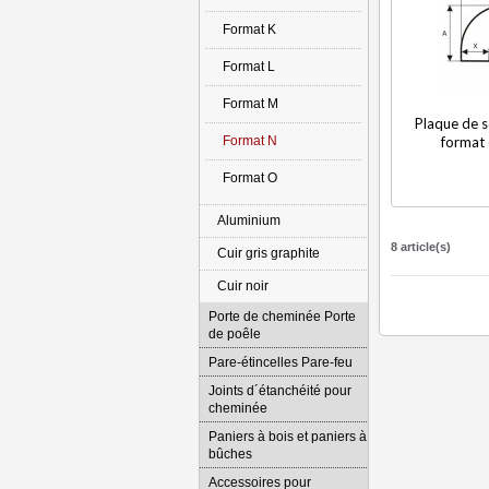
Format K
Format L
Format M
Plaque de so
Format N
format 
Format O
Aluminium
8 article(s)
Cuir gris graphite
Cuir noir
Porte de cheminée Porte
de poêle
Pare-étincelles Pare-feu
Joints d´étanchéité pour
cheminée
Paniers à bois et paniers à
bûches
Accessoires pour