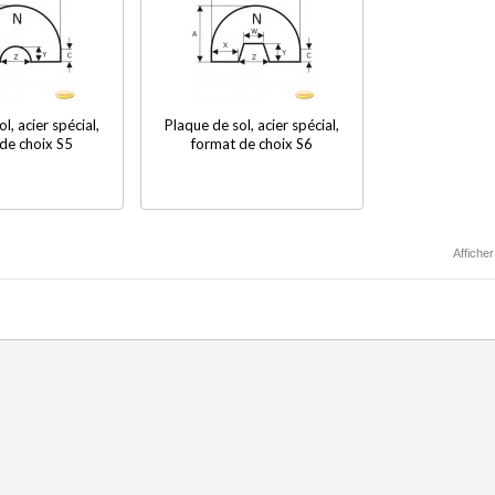
l, acier spécial,
Plaque de sol, acier spécial,
de choix S5
format de choix S6
Afficher