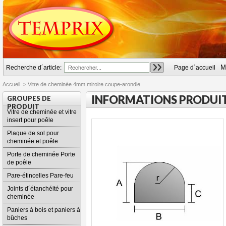
M
Recherche d´article:
Page d´accueil
Accueil
>
Vitre de cheminée 4mm miroire coupe-arondie
INFORMATIONS PRODUI
GROUPES DE
PRODUIT
Vitre de cheminée et vitre
insert pour poêle
Plaque de sol pour
cheminée et poêle
Porte de cheminée Porte
de poêle
Pare-étincelles Pare-feu
Joints d´étanchéité pour
cheminée
Paniers à bois et paniers à
bûches