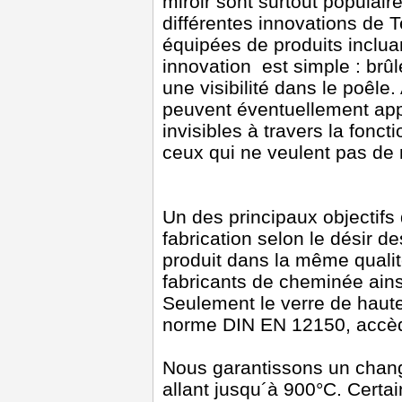
miroir sont surtout populair
différentes innovations de T
équipées de produits incluan
innovation est simple : brû
une visibilité dans le poêle
peuvent éventuellement appa
invisibles à travers la fonct
ceux qui ne veulent pas de 
Un des principaux objectifs 
fabrication selon le désir d
produit dans la même qualité
fabricants de cheminée ain
Seulement le verre de haute 
norme DIN EN 12150, accèd
Nous garantissons un chan
allant jusqu´à 900°C. Certai