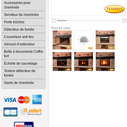
Accessoires pour
cheminée
Serviteur de cheminée
Porte bûches
Plus de vues
Détecteur de fumée
Couverture anti-feu
Aérosol d’extincteur
Boîte à documents Coffre-
fort
Échelle de sauvetage
Testeur détecteur de
fumée
Gants de cheminée