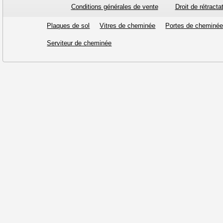
Conditions générales de vente
Droit de rétracta
Plaques de sol
Vitres de cheminée
Portes de cheminé
Serviteur de cheminée