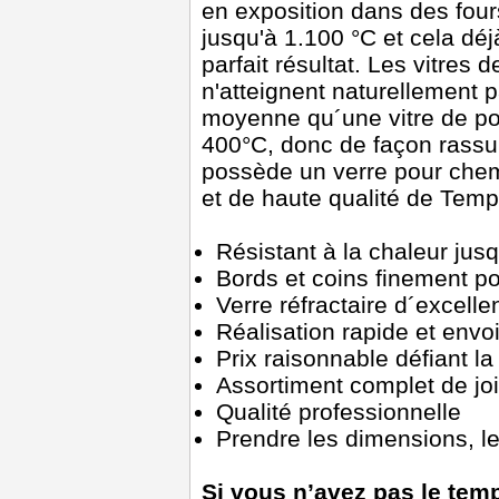
en exposition dans des fou
jusqu'à 1.100 °C et cela dé
parfait résultat. Les vitres
n'atteignent naturellement 
moyenne qu´une vitre de poê
400°C, donc de façon rassur
possède un verre pour chem
et de haute qualité de Tem
Résistant à la chaleur jus
Bords et coins finement po
Verre réfractaire d´excelle
Réalisation rapide et envo
Prix raisonnable défiant l
Assortiment complet de j
Qualité professionnelle
Prendre les dimensions, les
Si vous n’avez pas le temp