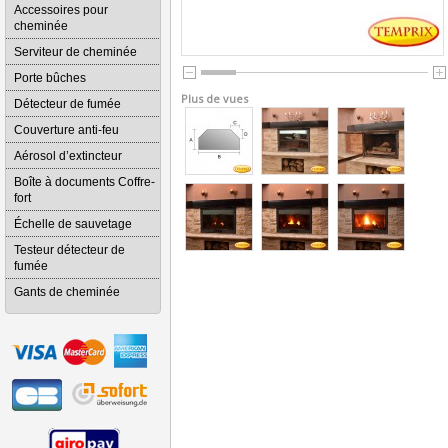
Accessoires pour
cheminée
Serviteur de cheminée
Porte bûches
Plus de vues
Détecteur de fumée
Couverture anti-feu
Aérosol d’extincteur
Boîte à documents Coffre-
fort
Échelle de sauvetage
Testeur détecteur de
fumée
Gants de cheminée