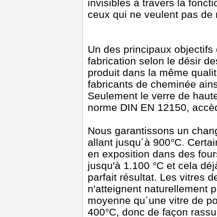
invisibles à travers la fonct
ceux qui ne veulent pas de 
Un des principaux objectifs 
fabrication selon le désir d
produit dans la même qualité
fabricants de cheminée ain
Seulement le verre de haute 
norme DIN EN 12150, accèd
Nous garantissons un chan
allant jusqu´à 900°C. Certai
en exposition dans des fou
jusqu'à 1.100 °C et cela dé
parfait résultat. Les vitres
n'atteignent naturellement 
moyenne qu´une vitre de poê
400°C, donc de façon rassur