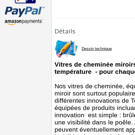
Détails
Dessin technique
Vitres de cheminée miroir
température - pour chaque
Nos vitres de cheminée, éq
miroir sont surtout populair
différentes innovations de T
équipées de produits incluan
innovation est simple : brû
une visibilité dans le poêle
peuvent éventuellement appa