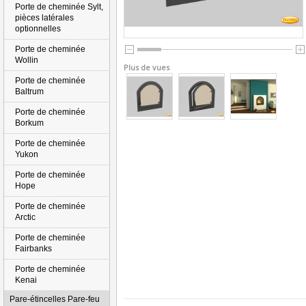
Porte de cheminée Sylt,
pièces latérales
optionnelles
Porte de cheminée
Wollin
Plus de vues
Porte de cheminée
Baltrum
Porte de cheminée
Borkum
Porte de cheminée
Yukon
Porte de cheminée
Hope
Porte de cheminée
Arctic
Porte de cheminée
Fairbanks
Porte de cheminée
Kenai
Pare-étincelles Pare-feu