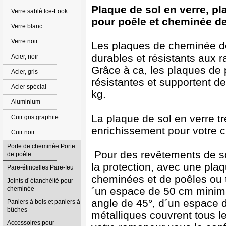
Plaque de sol en verre, pl
Verre sablé Ice-Look
pour poêle et cheminée d
Verre blanc
Verre noir
Les plaques de cheminée de 
durables et résistants aux 
Acier, noir
Grâce à ca, les plaques de 
Acier, gris
résistantes et supportent 
Acier spécial
kg.
Aluminium
La plaque de sol en verre tr
Cuir gris graphite
enrichissement pour votre 
Cuir noir
Porte de cheminée Porte
Pour des revêtements de s
de poêle
la protection, avec une plaq
Pare-étincelles Pare-feu
cheminées et de poêles ou t
Joints d´étanchéité pour
cheminée
´un espace de 50 cm minimal
angle de 45°, d´un espace d
Paniers à bois et paniers à
bûches
métalliques couvrent tous le
Accessoires pour