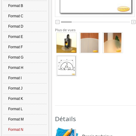
Format B
Format C
Format D
Plus de vues
Format E
Format F
Format G
Format H
Format I
Format J
Format K
Format L
Détails
Format M
Format N