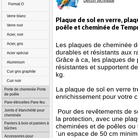
Dessin technique
Format O
Verre blanc
Plaque de sol en verre, plaq
Verre noir
poêle et cheminée de Temp
Acier, noir
Les plaques de cheminée de 
Acier, gris
durables et résistants aux 
Acier spécial
Grâce à ca, les plaques de 
Aluminium
résistantes et supportent 
Cuir gris graphite
kg.
Cuir noir
La plaque de sol en verre tr
Porte de cheminée Porte
de poêle
enrichissement pour votre 
Pare-étincelles Pare-feu
Pour des revêtements de s
Joints d´étanchéité pour
cheminée
la protection, avec une plaq
Paniers à bois et paniers à
cheminées et de poêles ou t
bûches
´un espace de 50 cm minimal
Accessoires pour