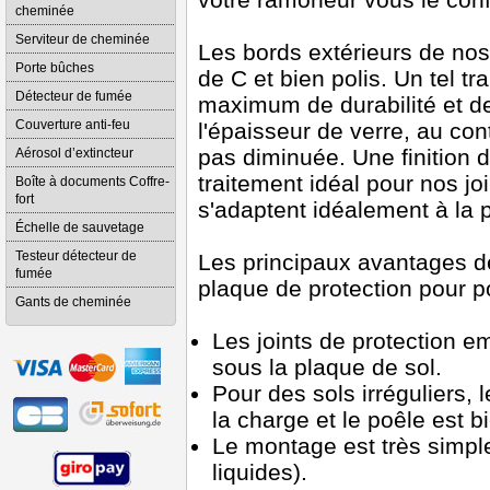
cheminée
Serviteur de cheminée
Les bords extérieurs de nos
Porte bûches
de C et bien polis. Un tel t
Détecteur de fumée
maximum de durabilité et de
Couverture anti-feu
l'épaisseur de verre, au con
pas diminuée. Une finition 
Aérosol d’extincteur
traitement idéal pour nos jo
Boîte à documents Coffre-
fort
s'adaptent idéalement à la 
Échelle de sauvetage
Testeur détecteur de
Les principaux avantages de
fumée
plaque de protection pour p
Gants de cheminée
Les joints de protection e
sous la plaque de sol.
Pour des sols irréguliers, l
la charge et le poêle est bi
Le montage est très simple 
liquides).