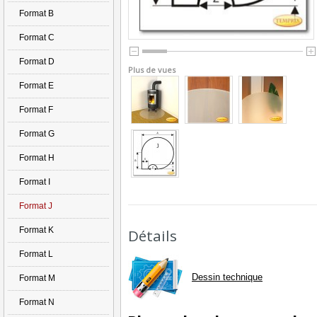
Format B
Format C
Format D
Plus de vues
Format E
Format F
Format G
Format H
Format I
Format J
Format K
Détails
Format L
Dessin technique
Format M
Format N