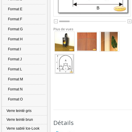
Format E
Format F
Plus de vues
Format G
Format H
Format I
Format J
Format L
Format M
Format N
Format O
Verre teinté gris
Verre teinté brun
Détails
Verre sablé Ice-Look