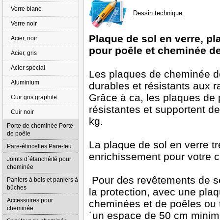
Verre blanc
Dessin technique
Verre noir
Plaque de sol en verre, pl
Acier, noir
pour poêle et cheminée d
Acier, gris
Acier spécial
Les plaques de cheminée de 
Aluminium
durables et résistants aux 
Grâce à ca, les plaques de 
Cuir gris graphite
résistantes et supportent 
Cuir noir
kg.
Porte de cheminée Porte
de poêle
La plaque de sol en verre tr
Pare-étincelles Pare-feu
enrichissement pour votre 
Joints d´étanchéité pour
cheminée
Pour des revêtements de s
Paniers à bois et paniers à
bûches
la protection, avec une plaq
Accessoires pour
cheminées et de poêles ou t
cheminée
´un espace de 50 cm minimal