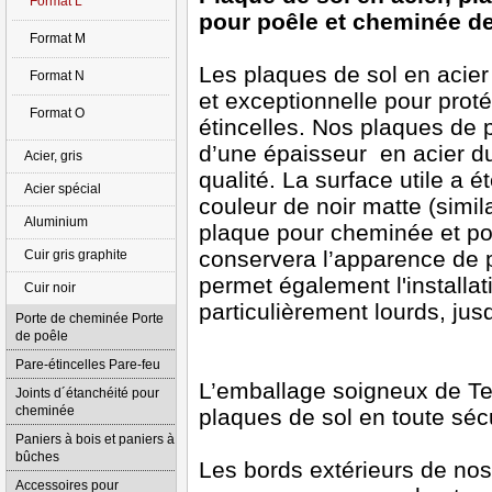
Format L
pour poêle et cheminée d
Format M
Les plaques de sol en acier 
Format N
et exceptionnelle pour proté
Format O
étincelles. Nos plaques de p
d’une épaisseur en acier d
Acier, gris
qualité. La surface utile a
Acier spécial
couleur de noir matte (simil
Aluminium
plaque pour cheminée et poê
conservera l’apparence de 
Cuir gris graphite
permet également l'installa
Cuir noir
particulièrement lourds, jus
Porte de cheminée Porte
de poêle
Pare-étincelles Pare-feu
L’emballage soigneux de Te
Joints d´étanchéité pour
cheminée
plaques de sol en toute sécu
Paniers à bois et paniers à
bûches
Les bords extérieurs de no
Accessoires pour