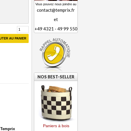
Vous pouvez nous joindre au
contact@temprix.fr
et
+49 4321 - 49 99 550
UTER AU PANIER
NOS BEST-SELLER
Paniers à bois
e Temprix