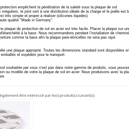
 protection empêchent la pénétration de la saleté sous la plaque de sol.
irréguliers, le joint sert à une distribution idéale de la charge et le poêle est b
t très simple et propre à réaliser (silicones liquides).
haute qualité "Made in Germany".
e plaque de protection de sol en acier est très facile. Placer la plaque sur u
nt d'étanchéité à la base. Nous recommandons pendant l’installation de chemin
erture comme la base afin la plaque pare-étincelles ne sera pas rayé.
êle une plaque approprié. Toutes les dimensions standard sont disponibles e
mballés et expédiés pour le transport.
e sol souhaitée par vous n’est pas dans notre gamme de produits, vous pouve
sin ou modèle de votre la plaque de sol en acier. Nous produisons avec la pla
re.
galement être intéressé par le(s) produit(s) suivant(s)