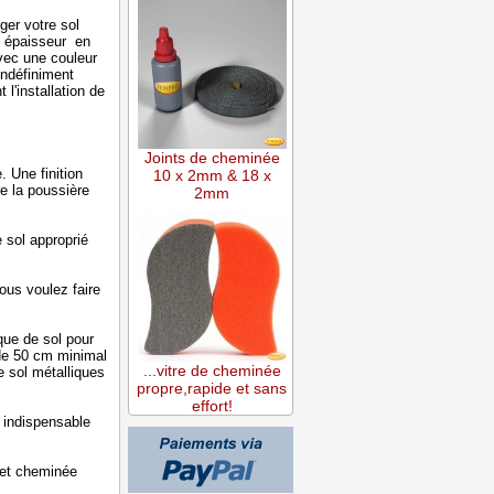
ger votre sol
ne épaisseur en
vec une couleur
indéfiniment
l'installation de
Joints de cheminée
 Une finition
10 x 2mm & 18 x
re la poussière
2mm
 sol approprié
ous voulez faire
ue de sol pour
 de 50 cm minimal
...vitre de cheminée
e sol métalliques
propre,rapide et sans
effort!
 indispensable
 et cheminée