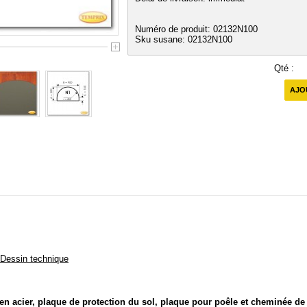
Numéro de produit: 02132N100
Sku susane: 02132N100
Qté :
AJO
Dessin technique
en acier, plaque de protection du sol, plaque pour poêle et cheminée d