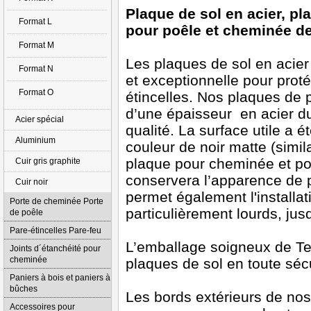
Plaque de sol en acier, pl
Format L
pour poêle et cheminée d
Format M
Les plaques de sol en acier 
Format N
et exceptionnelle pour proté
Format O
étincelles. Nos plaques de p
d’une épaisseur en acier d
Acier spécial
qualité. La surface utile a
Aluminium
couleur de noir matte (simil
plaque pour cheminée et poê
Cuir gris graphite
conservera l’apparence de 
Cuir noir
permet également l'installa
Porte de cheminée Porte
particulièrement lourds, jus
de poêle
Pare-étincelles Pare-feu
L’emballage soigneux de Te
Joints d´étanchéité pour
cheminée
plaques de sol en toute sécu
Paniers à bois et paniers à
bûches
Les bords extérieurs de no
Accessoires pour