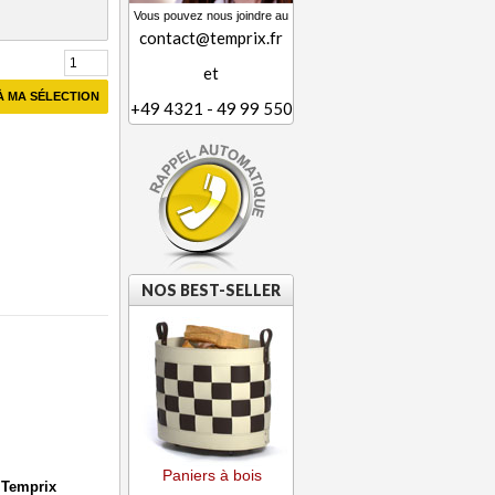
Vous pouvez nous joindre au
contact@temprix.fr
et
À MA SÉLECTION
+49 4321 - 49 99 550
NOS BEST-SELLER
Paniers à bois
e Temprix