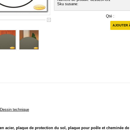
Sku susane:
Qté :
AJOUTER 
Dessin technique
en acier, plaque de protection du sol, plaque pour poêle et cheminée d