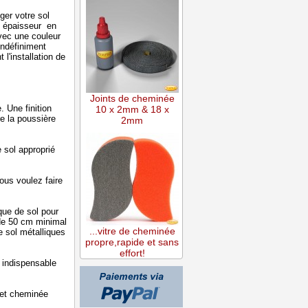
ger votre sol
ne épaisseur en
vec une couleur
indéfiniment
l'installation de
Joints de cheminée
 Une finition
10 x 2mm & 18 x
re la poussière
2mm
 sol approprié
ous voulez faire
ue de sol pour
 de 50 cm minimal
...vitre de cheminée
e sol métalliques
propre,rapide et sans
effort!
 indispensable
 et cheminée