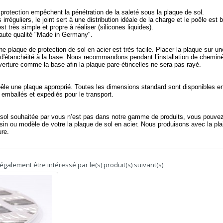
 protection empêchent la pénétration de la saleté sous la plaque de sol.
irréguliers, le joint sert à une distribution idéale de la charge et le poêle est b
t très simple et propre à réaliser (silicones liquides).
haute qualité "Made in Germany".
e plaque de protection de sol en acier est très facile. Placer la plaque sur u
nt d'étanchéité à la base. Nous recommandons pendant l’installation de chemin
erture comme la base afin la plaque pare-étincelles ne sera pas rayé.
êle une plaque approprié. Toutes les dimensions standard sont disponibles e
mballés et expédiés pour le transport.
e sol souhaitée par vous n’est pas dans notre gamme de produits, vous pouve
sin ou modèle de votre la plaque de sol en acier. Nous produisons avec la pla
re.
galement être intéressé par le(s) produit(s) suivant(s)