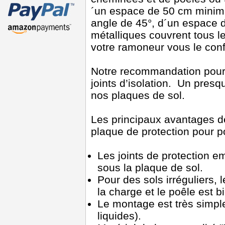
´un espace de 50 cm minimal
angle de 45°, d´un espace d
métalliques couvrent tous le
votre ramoneur vous le conf
Notre recommandation pour
joints d’isolation. Un pre
nos plaques de sol.
Les principaux avantages de
plaque de protection pour p
Les joints de protection e
sous la plaque de sol.
Pour des sols irréguliers, l
la charge et le poêle est bi
Le montage est très simple 
liquides).