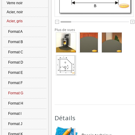
Verre noir
Acier, noir
Acier, gris
Plus de vues
Format A
Format B
Format C
Format D
Format E
Format F
Format G
Format H
Format I
Détails
Format J
Format K