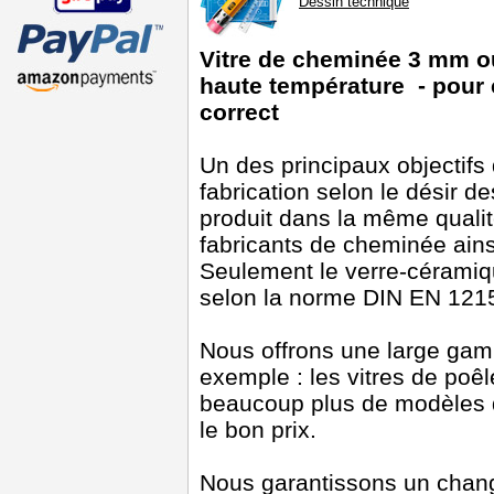
Dessin technique
Vitre de cheminée 3 mm ou 
haute température - pour
correct
Un des principaux objectifs 
fabrication selon le désir d
produit dans la même qualité
fabricants de cheminée ain
Seulement le verre-céramiqu
selon la norme DIN EN 1215
Nous offrons une large gam
exemple : les vitres de poêl
beaucoup plus de modèles q
le bon prix.
Nous garantissons un chan