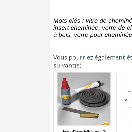
Mots clés : vitre de cheminée,
insert cheminée, verre de ch
à bois, verre pour cheminée
Vous pourriez également êtr
suivant(s)
Joint d'étanchéité rond Ø