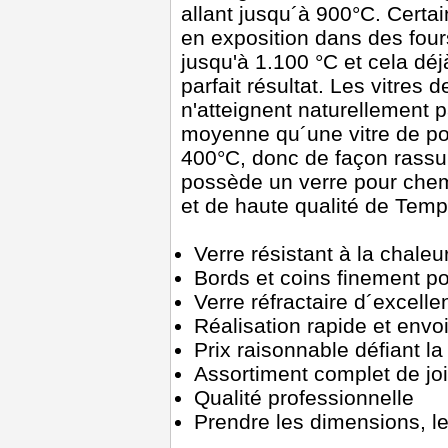
allant jusqu´à 900°C. Certai
en exposition dans des fou
jusqu'à 1.100 °C et cela dé
parfait résultat. Les vitres
n'atteignent naturellement 
moyenne qu´une vitre de poê
400°C, donc de façon rassur
possède un verre pour chem
et de haute qualité de Tem
Verre résistant à la chale
Bords et coins finement po
Verre réfractaire d´excelle
Réalisation rapide et envo
Prix raisonnable défiant l
Assortiment complet de j
Qualité professionnelle
Prendre les dimensions, les