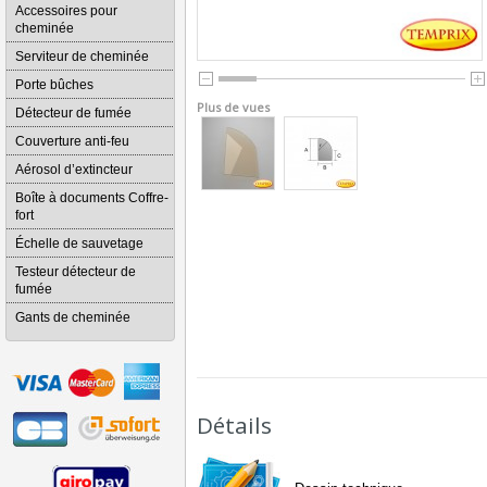
Accessoires pour
cheminée
Serviteur de cheminée
Porte bûches
Plus de vues
Détecteur de fumée
Couverture anti-feu
Aérosol d’extincteur
Boîte à documents Coffre-
fort
Échelle de sauvetage
Testeur détecteur de
fumée
Gants de cheminée
Détails