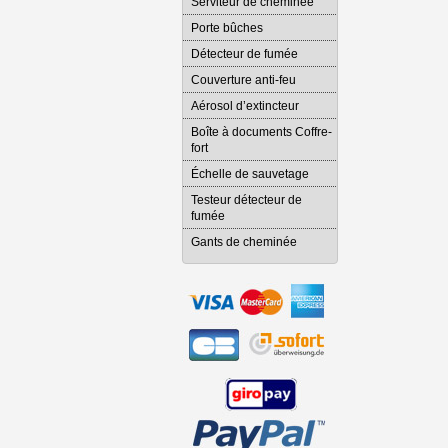
Serviteur de cheminée
Porte bûches
Détecteur de fumée
Couverture anti-feu
Aérosol d’extincteur
Boîte à documents Coffre-
fort
Échelle de sauvetage
Testeur détecteur de
fumée
Gants de cheminée