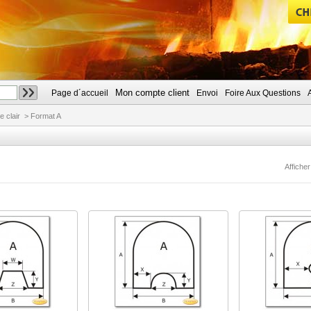
Mon compte client
Page d´accueil
Envoi
Foire Aux Questions
CHERCHER
e clair
>
Format A
Afficher