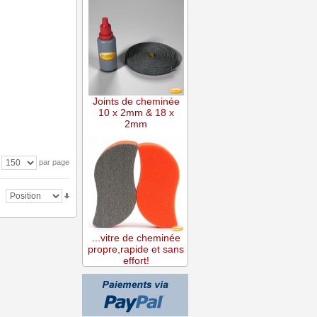
Joints de cheminée
10 x 2mm & 18 x
2mm
par page
...vitre de cheminée
propre,rapide et sans
effort!