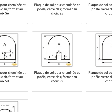
 pour cheminée et
Plaque de sol pour cheminée et
Plaque de sol p
 clair, format au
poêle, verre clair, format au
poêle, verre cl
oix S6
choix S5
choi
 pour cheminée et
Plaque de sol pour cheminée et
Plaque de sol p
 clair, format au
poêle, verre clair, format au
poêle, verre cl
oix S3
choix S2
choi