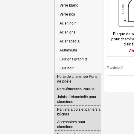
Verre blanc
Verre noir
Acier, noir
Acier, gris
Plaque de so
pour cheminé
Acier spécial
clair,
75
Aluminium
Cuir gris graphite
7 article(s)
Cuir noir
Porte de cheminée Porte
de poêle
Pare-étincelles Pare-feu
Joints d´étanchéité pour
cheminée
Paniers à bois et paniers à
bûches
Accessoires pour
cheminée